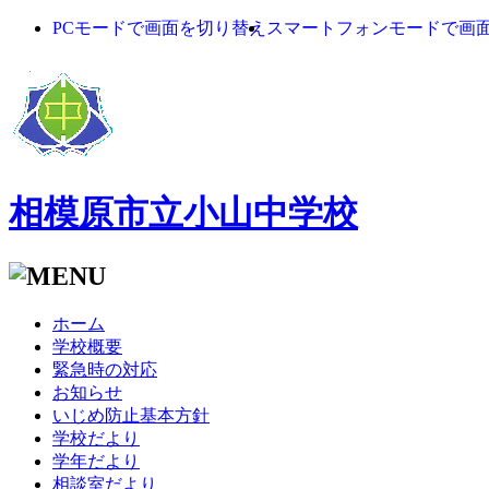
PCモードで画面を切り替え
スマートフォンモードで画
相模原市立小山中学校
ホーム
学校概要
緊急時の対応
お知らせ
いじめ防止基本方針
学校だより
学年だより
相談室だより