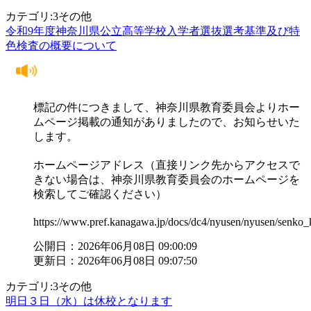
カテゴリ:3その他
令和9年度神奈川県公立高等学校入学者選抜選考基準及び特
色検査の概要について
標記の件につきまして、神奈川県教育委員会よりホー
ムページ掲載の通知がありましたので、お知らせいた
します。
ホームページアドレス（直接リンク先からアクセスで
きない場合は、神奈川県教育委員会のホームページを
検索してご確認ください）
https://www.pref.kanagawa.jp/docs/dc4/nyusen/nyusen/senko_k
公開日：2026年06月08日 09:00:09
更新日：2026年06月08日 09:07:50
カテゴリ:3その他
明日３日（水）は休校となります