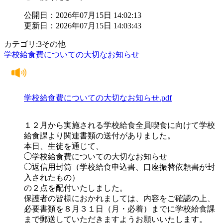
公開日：2026年07月15日 14:02:13
更新日：2026年07月15日 14:03:43
カテゴリ:3その他
学校給食費についての大切なお知らせ
学校給食費についての大切なお知らせ.pdf
１２月から実施される学校給食全員喫食に向けて学校
給食課より関連書類の送付がありました。
本日、生徒を通じて、
◯学校給食費についての大切なお知らせ
◯返信用封筒（学校給食申込書、口座振替依頼書が封
入されたもの）
の２点を配付いたしました。
保護者の皆様におかれましては、内容をご確認の上、
必要書類を８月３１日（月・必着）までに学校給食課
まで郵送していただきますようお願いいたします。