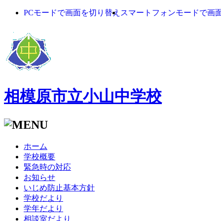
PCモードで画面を切り替え
スマートフォンモードで画
相模原市立小山中学校
ホーム
学校概要
緊急時の対応
お知らせ
いじめ防止基本方針
学校だより
学年だより
相談室だより