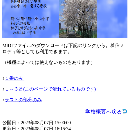
MIDIファイルのダウンロードは下記のリンクから。着信メ
ロディ等としても利用できます。
（機種によっては使えないものもあります）
♪
１番のみ
♪
１～３番(このページで流れているものです)
♪
ラストの部分のみ
学校概要へ戻る
公開日：2023年08月07日 15:00:00
更新日：2023年08月07日 16:15:34