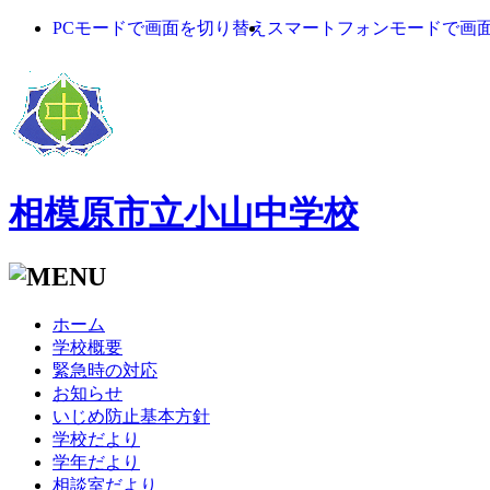
PCモードで画面を切り替え
スマートフォンモードで画
相模原市立小山中学校
ホーム
学校概要
緊急時の対応
お知らせ
いじめ防止基本方針
学校だより
学年だより
相談室だより