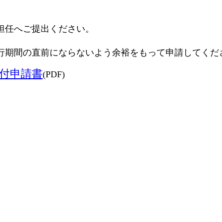
担任へご提出ください。
行期間の直前にならないよう余裕をもって申請してくだ
付申請書
(PDF)